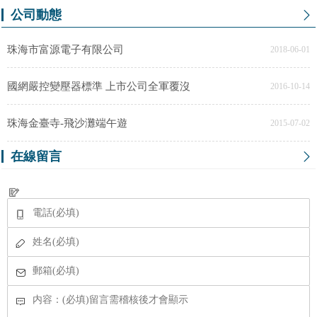
公司動態
珠海市富源電子有限公司
2018-06-01
國網嚴控變壓器標準 上市公司全軍覆沒
2016-10-14
珠海金臺寺-飛沙灘端午遊
2015-07-02
在線留言