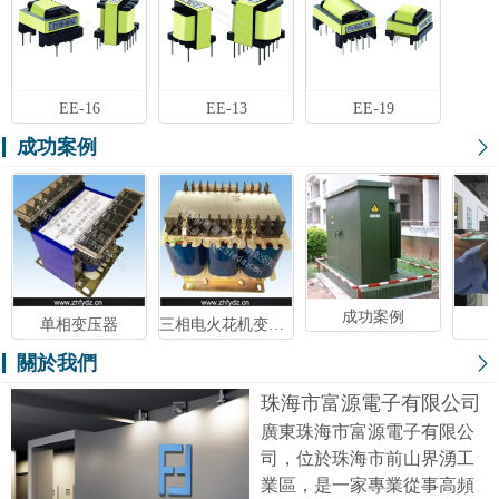
EE-16
EE-13
EE-19
成功案例
成功案例
单相变压器
三相电火花机变压器
關於我們
珠海市富源電子有限公司
廣東珠海市富源電子有限公
司，位於珠海市前山界湧工
業區，是一家專業從事高頻