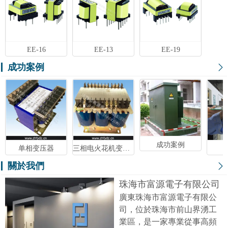
EE-16
EE-13
EE-19
成功案例
成功案例
单相变压器
三相电火花机变压器
關於我們
珠海市富源電子有限公司
廣東珠海市富源電子有限公
司，位於珠海市前山界湧工
業區，是一家專業從事高頻