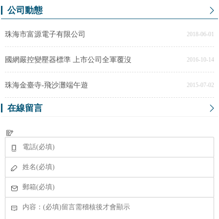
公司動態
珠海市富源電子有限公司
2018-06-01
國網嚴控變壓器標準 上市公司全軍覆沒
2016-10-14
珠海金臺寺-飛沙灘端午遊
2015-07-02
在線留言