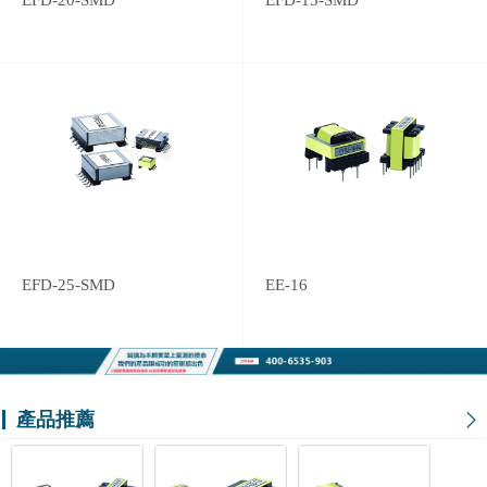
EFD-20-SMD
EFD-15-SMD
EFD-25-SMD
EE-16
產品推薦