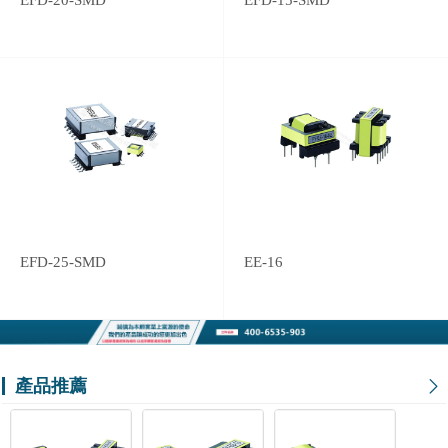
EFD-20-SMD
EFD-15-SMD
EFD-25-SMD
EE-16
產品推薦