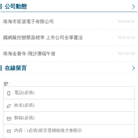
公司動態
珠海市富源電子有限公司
2018-06-01
國網嚴控變壓器標準 上市公司全軍覆沒
2016-10-14
珠海金臺寺-飛沙灘端午遊
2015-07-02
在線留言