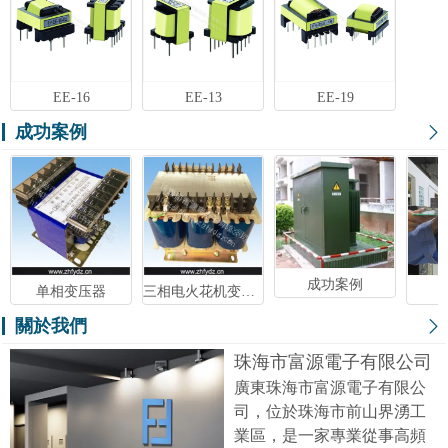
EE-16
EE-13
EE-19
成功案例
成功案例
单相变压器
三相电火花机变压器
關於我們
珠海市富源電子有限公司
廣東珠海市富源電子有限公
司，位於珠海市前山界湧工
業區，是一家專業從事高頻