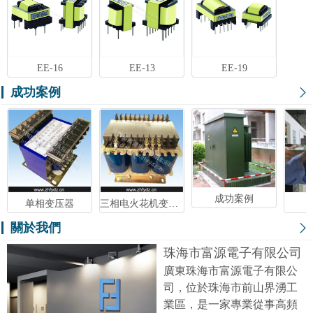
EE-16
EE-13
EE-19
成功案例
成功案例
单相变压器
三相电火花机变压器
關於我們
珠海市富源電子有限公司
廣東珠海市富源電子有限公
司，位於珠海市前山界湧工
業區，是一家專業從事高頻