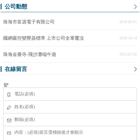
公司動態
珠海市富源電子有限公司
2018-06-01
國網嚴控變壓器標準 上市公司全軍覆沒
2016-10-14
珠海金臺寺-飛沙灘端午遊
2015-07-02
在線留言