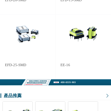
EFD-20-SMD
EFD-15-SMD
EFD-25-SMD
EE-16
產品推薦