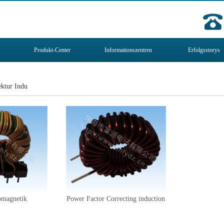
Produkt-Center
Informationszentren
Erfolgsstorys
ektur Indu
omagnetik
Power Factor Correcting induction