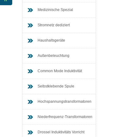
Kontakt
Medizinische Spezial
Informationen
名称
内容
Stromnetz dediziert
Haushaltsgeräte
Außenbeleuchtung
Common Mode Induktivität
Selbstklebende Spule
Hochspannungstransformatoren
Niederfrequenz-Transformatoren
Drossel Induktivitäts Vorricht